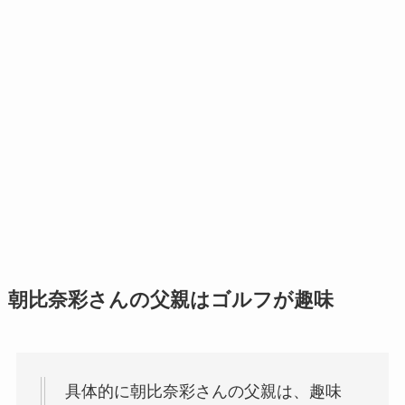
朝比奈彩さんの父親はゴルフが趣味
具体的に朝比奈彩さんの父親は、趣味