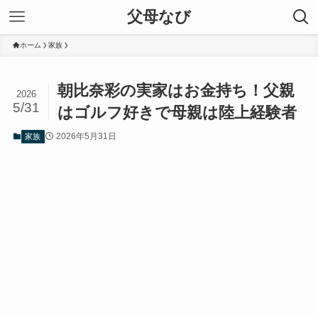
父母なび
ホーム
家族
朝比奈彩の実家はお金持ち！父親
2026
5/31
はゴルフ好きで母親は陸上経験者
2026年5月31日
家族